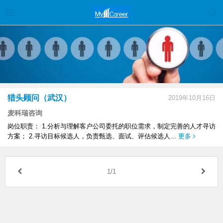
猎头顾问（武汉）
2019年10月16日
麦科瑞咨询
岗位职责： 1.分析与理解客户公司委托的职位需求，制定完善的人才寻访
方案； 2.寻访目标候选人，负责甄选、面试、评估候选人...
更多
1/1